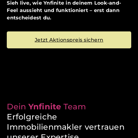
Sieh live, wie Ynfinite in deinem Look-and-
Feel aussieht und funktioniert – erst dann
entscheidest du.
Jetzt Aktionspreis sichern
Dein
Ynfinite
Team
Erfolgreiche
Immobilienmakler vertrauen
unserer Expertise