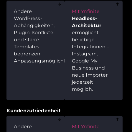
Andere
Mit Ynfinite
WordPress-
Headless-
Abhängigkeiten,
Architektur
Plugin-Konflikte
ermöglicht
und starre
beliebige
Templates
Integrationen –
begrenzen
Instagram,
Anpassungsmöglichkeiten.
Google My
Business und
neue Importer
jederzeit
möglich.
Kundenzufriedenheit
Andere
Mit Ynfinite