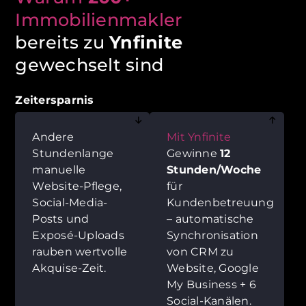
Immobilienmakler
bereits zu
Ynfinite
gewechselt sind
Zeitersparnis
Andere
Mit Ynfinite
Stundenlange
Gewinne
12
manuelle
Stunden/Woche
Website-Pflege,
für
Social-Media-
Kundenbetreuung
Posts und
– automatische
Exposé-Uploads
Synchronisation
rauben wertvolle
von CRM zu
Akquise-Zeit.
Website, Google
My Business + 6
Social-Kanälen.