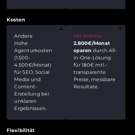
Kosten
Andere
Mit Ynfinite
Hohe
2.800€/Monat
Agenturkosten
sparen
durch All-
(1.500-
in-One-Lösung
4.500€/Monat)
für 180€ mtl.–
für SEO, Social
transparente
Media und
Preise, messbare
Content-
Resultate.
Erstellung bei
unklaren
Ergebnissen.
Flexibilität