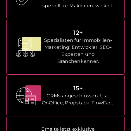
speziell für Makler entwickelt.
12+
Spezialisten für Immobilien-
Marketing: Entwickler, SEO-
Experten und
Branchenkenner.
15+
CRMs angeschlossen. U.a.:
OnOffice, Propstack, FlowFact.
Erhalte jetzt exklusive