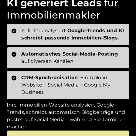
KI generiert Leads
für
Immobilienmakler
Ynfinite analysiert
Google-Trends und KI
schreibt passende Immobilien-Blogs
.
Automatisches Social-Media-Posting
auf diversen Kanälen
CRM-Synchronisation
: Ein Upload =
Website + Social Media + Google My
Business
Ihre Immobilien-Website analysiert Google-
Trends, schreibt automatisch Blogbeiträge und
postet auf Social Media – während Sie Termine
machen.