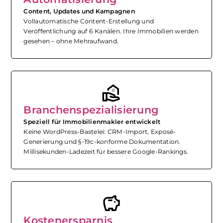
Content, Updates und Kampagnen
Vollautomatische Content-Erstellung und
Veröffentlichung auf 6 Kanälen. Ihre Immobilien werden
gesehen – ohne Mehraufwand.
real_estate_agent
Branchenspezialisierung
Speziell für Immobilienmakler entwickelt
Keine WordPress-Bastelei: CRM-Import, Exposé-
Generierung und §-19c-konforme Dokumentation.
Millisekunden-Ladezeit für bessere Google-Rankings.
savings
Kostenersparnis